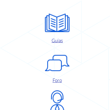
Guías
Foro