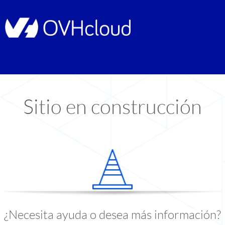
Sitio en construcción
¿Necesita ayuda o desea más información?